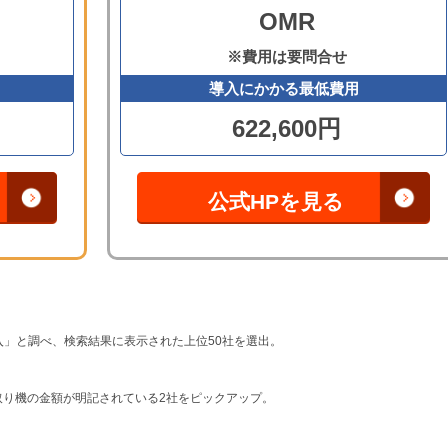
OMR
※費用は要問合せ
導入にかかる最低費用
622,600円
公式HPを見る
ト 導入」と調べ、検索結果に表示された上位50社を選出。
取り機の金額が明記されている2社をピックアップ。