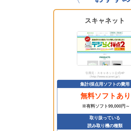
スキャネット
引用元：スキャネット公式HP
（http://www.scanet.jp/）
集計/採点用ソフトの費用
無料ソフトあり
※有料ソフト99,000円～
取り扱っている
読み取り機の種類