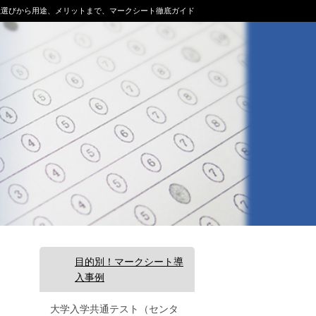
社選びから用途、メリットまで、マークシート徹底ガイド
目的別！マークシート導
入事例
大学入学共通テスト（センタ