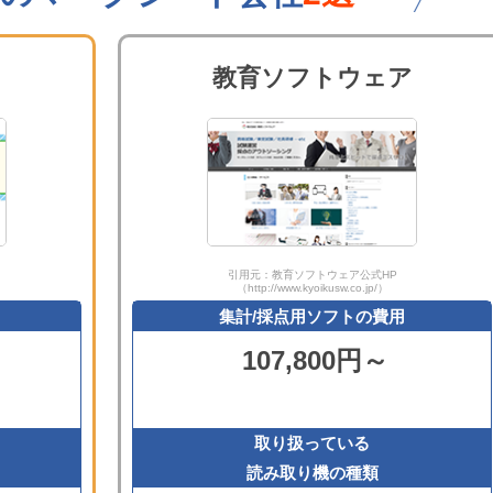
教育ソフトウェア
引用元：教育ソフトウェア公式HP
（http://www.kyoikusw.co.jp/）
集計/採点用ソフトの費用
107,800円～
取り扱っている
読み取り機の種類