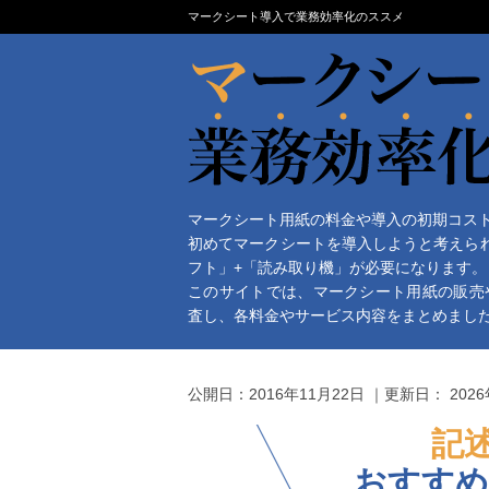
マークシート導入で業務効率化のススメ
マークシート用紙の料金や導入の初期コス
初めてマークシートを導入しようと考えら
フト」+「読み取り機」が必要になります。
このサイトでは、マークシート用紙の販売
査し、各料金やサービス内容をまとめまし
公開日：
2016年11月22日
｜更新日：
202
記
おすすめ