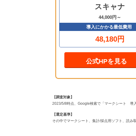
スキャナ
44,000円～
導入にかかる最低費用
48,180円
公式HPを見る
【調査対象】
2023/5/8時点、Google検索で「マークシー
【選定基準】
その中でマークシート、集計/採点用ソフト、読み