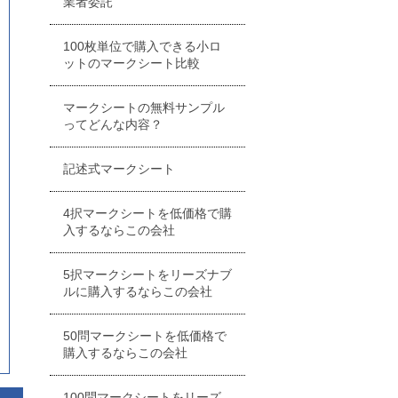
業者委託
100枚単位で購入できる小ロ
ットのマークシート比較
マークシートの無料サンプル
ってどんな内容？
記述式マークシート
4択マークシートを低価格で購
入するならこの会社
5択マークシートをリーズナブ
ルに購入するならこの会社
50問マークシートを低価格で
購入するならこの会社
100問マークシートをリーズ